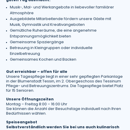
guten Tag ausmacht:
Musik-, Mal- und Werkangebote in liebevoller familiärer
Atmosphäre
Ausgebildete Mitarbeitende fördern unsere Gäste mit
Musik, Gymnastik und Kreativangeboten
Gemütliche Ruheräume, die eine angenehme
Entspannungsmöglichkeit bieten
Gemeinsame Spaziergänge
Betreuung in Kleingruppen oder individuelle
Einzelbetreuung
Gemeinsames Kochen und Backen
Gut erreichbar – offen für alle
Unsere Tagespflege liegt in einer sehr gepflegten Parkanlage
in der Blumenstadt Tessin, im 2. Obergeschoss des Tessinum
Pflege- und Betreuungszentrums. Die Tagespflege bietet Platz
für 15 Senioren.
Unsere Öffnungszeiten
Montag – Freitag 8:00 – 16:00 Uhr
Sie können die Anzahl der Besuchstage individuell nach Ihren
Bedürfnissen wählen.
Speiseangebot
Selbstverständlich werden Sie bei uns auch kulinarisch