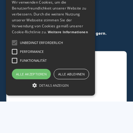
Wir verwenden Cookies, um die
Benutzerfreundlichkeit unserer Website zu
verbessern. Durch die weitere Nutzung
unserer Webseite stimmen Sie der
Verwendung von Cookies gemäß unserer
Kontaktformular
Cookie-Richtlinie zu.
Weitere Informationen
Haben Sie Fragen? Dann schreiben Sie uns gern.
UNBEDINGT ERFORDERLICH
PERFORMANCE
FUNKTIONALITÄT
ALLE AKZEPTIEREN
ALLE ABLEHNEN
DETAILS ANZEIGEN